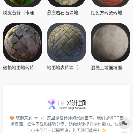
树皮苔藓（卡通风格化）.sbs
悬崖岩石石块地表（卡通风格化）.sbs
红色方砖瓷砖地面石砖路面（卡通风格化）.sbs
破损地面地砖砖（卡通风格化）.sbs
地面地表砖块（卡通风格化）.sbs
混凝土地面墙面（卡通风格化）.sbs
🎨 欢迎来到 cg-x！这里是设计师的灵感宝库。我们提供CG艺
术资源、软件下载和经验分享，助你快速提升创作能力。快来
与小伙伴们一起探索设计的无限可能吧！✨