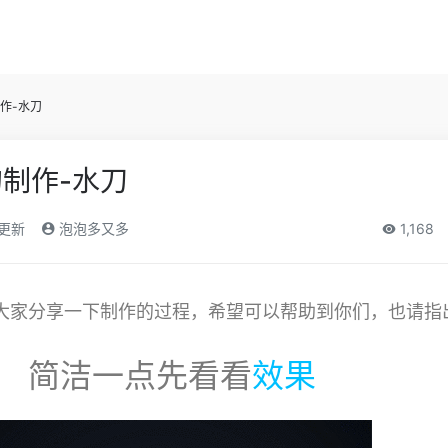
作-水刀
制作-水刀
)更新
泡泡多又多
1,168
大家分享一下制作的过程，希望可以帮助到你们，也请指
简洁一点先看看
效果