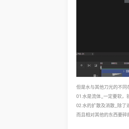
但是水与其他刀光的不同
01.水是流体_一定要软
02.水的扩散及消散_除
而且相对其他的东西要碎