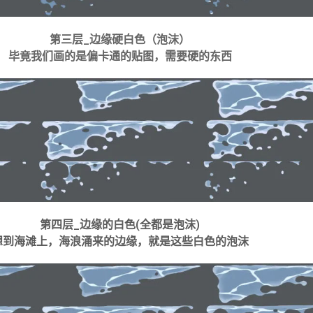
第三层_边缘硬白色（泡沫）
毕竟我们画的是偏卡通的贴图，需要硬的东西
第四层_边缘的白色(全都是泡沫)
想到海滩上，海浪涌来的边缘，就是这些白色的泡沫