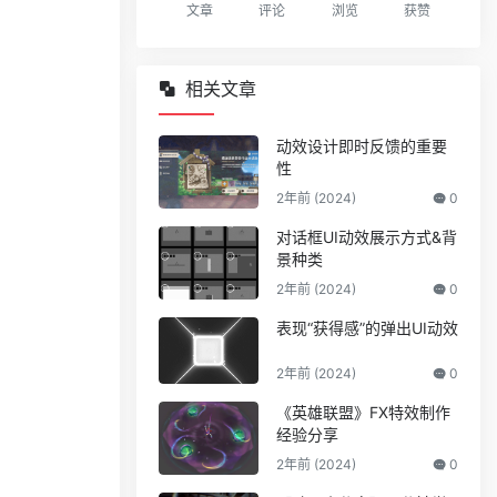
文章
评论
浏览
获赞
相关文章
动效设计即时反馈的重要
性
2年前 (2024)
0
对话框UI动效展示方式&背
景种类
2年前 (2024)
0
表现“获得感”的弹出UI动效
2年前 (2024)
0
《英雄联盟》FX特效制作
经验分享
2年前 (2024)
0