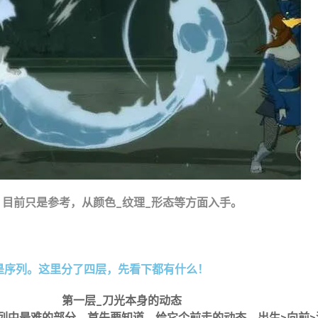
目前只是参考，从颜色_纹理_形态等方面入手。
的是序列。这里分了四层，先看下都有什么！
第一层_刀光本身的动态
列中最难的部分，首先要知道，给它个前走的动态，出生>向前>