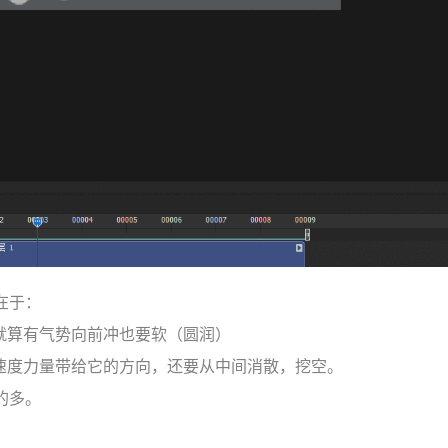
在于：
，就算有气势向前冲也要软（圆润）
了速度力量带给它的方向，还要从中间消散，挖空。
的多。