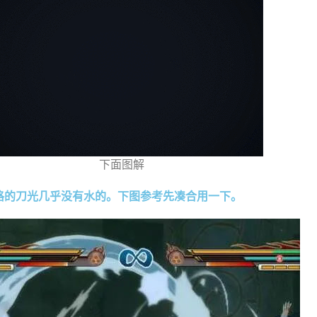
下面图解
风格的刀光几乎没有水的。下图参考先凑合用一下。