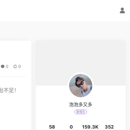
0
0
出不足！
泡泡多又多
管理员
58
0
159.3K
352