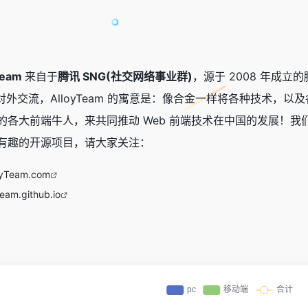
Team
来自于
腾讯 SNG(社交网络事业群)
，源于 2008 年成立的腾
称进行对外交流，AlloyTeam 的寓意是：像合金一样将各种技
大前端牛人，来共同推动 Web 前端技术在中国的发展！我们致力
有趣的开源项目，请大家关注：
oyTeam.com
Team.github.io