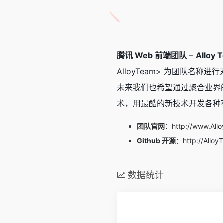
腾讯 Web 前端团队
–
Alloy 
AlloyTeam> 为团队名
未来我们也希望通过聚合业界的各
术，用最酷的新技术开发各种
团队官网
：
http://www.All
Github 开源
：
http://Alloy
数据统计