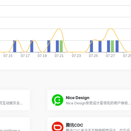
Nice Design
腾讯 TGideas隶属于腾讯公司互动娱乐业务系统的专业推广类设计团队
Nice Design奈思设计是领先的用户体验设计与互联网品牌建设公司
腾讯CDC
Google Design is an editorial platform about design at Google.
腾讯CDC关注于互联网视觉