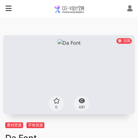
法国
0
481
素材资源
字体资源
Da Font