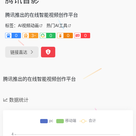
腾讯推出的在线智能视频创作平台
标签：
AI视频动画
热门AI工具
0
3-
0
0
0
链接直达
腾讯推出的在线智能视频创作平台
数据统计