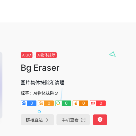
AIGC
AI物体抹除
Bg Eraser
图片物体抹除和清理
标签：
AI物体抹除
0
0
0
0
0
链接直达
手机查看