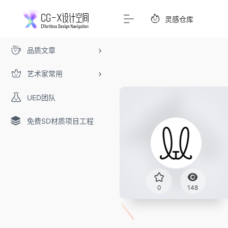
灵感仓库
品质文章
艺术家常用
UED团队
免费SD材质项目工程
0
148