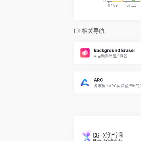
相关导航
Background Eraser
AI自动删除图片背景
ARC