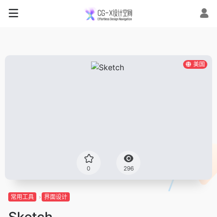
美国
0
296
常用工具
界面设计
Sketch