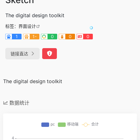
The digital design toolkit
标签：
界面设计
1
1-
0
0
0
链接直达
The digital design toolkit
数据统计